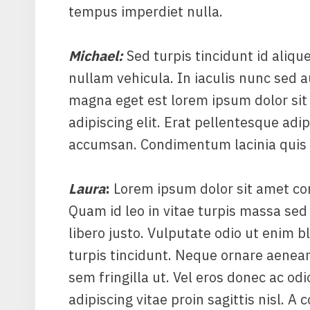
tempus imperdiet nulla.
Michael
:
Sed turpis tincidunt id alique
nullam vehicula. In iaculis nunc sed a
magna eget est lorem ipsum dolor sit
adipiscing elit. Erat pellentesque adi
accumsan. Condimentum lacinia quis v
Laura
:
Lorem ipsum dolor sit amet cons
Quam id leo in vitae turpis massa s
libero justo. Vulputate odio ut enim bl
turpis tincidunt. Neque ornare aene
sem fringilla ut. Vel eros donec ac od
adipiscing vitae proin sagittis nisl. 