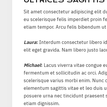
ULTRICES SAGITTIS 
Sit amet consectetur adipiscing elit du
eu scelerisque felis imperdiet proin 
etiam tempor. Arcu felis bibendum ut 
Laura
:
Interdum consectetur libero i
elit eget gravida. Nam libero justo lao
Michael
:
Lacus viverra vitae congue e
fermentum et sollicitudin ac orci. Adip
scelerisque varius morbi enim. Nunc co
elementum sagittis vitae et leo duis
posuere urna nec tincidunt praesent s
etiam dignissim.