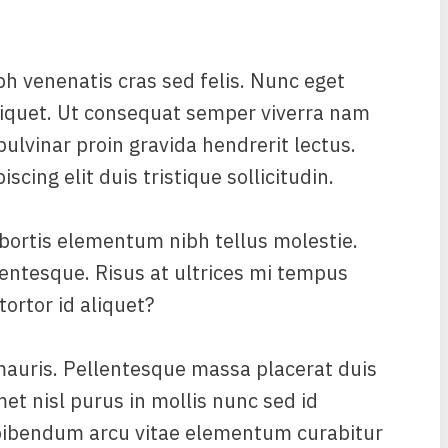
bh venenatis cras sed felis. Nunc eget
liquet. Ut consequat semper viverra nam
pulvinar proin gravida hendrerit lectus.
cing elit duis tristique sollicitudin.
bortis elementum nibh tellus molestie.
entesque. Risus at ultrices mi tempus
tortor id aliquet?
mauris. Pellentesque massa placerat duis
met nisl purus in mollis nunc sed id
bibendum arcu vitae elementum curabitur