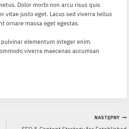
 metus. Dolor morbi non arcu risus quis
 vitae justo eget. Lacus sed viverra tellus
unt ornare massa eget egestas.
 pulvinar elementum integer enim.
s commodo viverra maecenas accumsan
NASTĘPNY