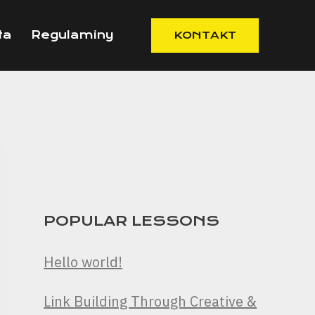
ta
Regulaminy
KONTAKT
POPULAR LESSONS
Hello world!
Link Building Through Creative &