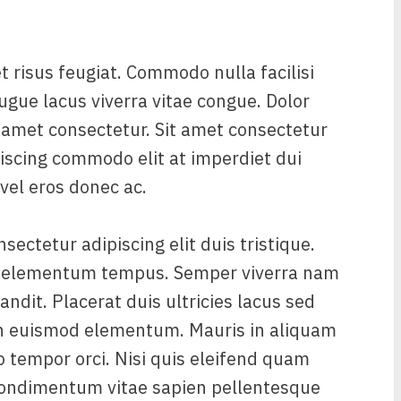
t risus feugiat. Commodo nulla facilisi
ugue lacus viverra vitae congue. Dolor
 amet consectetur. Sit amet consectetur
piscing commodo elit at imperdiet dui
el eros donec ac.
ectetur adipiscing elit duis tristique.
ed elementum tempus. Semper viverra nam
andit. Placerat duis ultricies lacus sed
an euismod elementum. Mauris in aliquam
io tempor orci. Nisi quis eleifend quam
A condimentum vitae sapien pellentesque