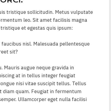
ORCI.
is tristique sollicitudin. Metus vulputate
fermentum leo. Sit amet facilisis magna
tristique et egestas quis ipsum:
d faucibus nisl. Malesuada pellentesque
reet sit?
u. Mauris augue neque gravida in
iscing at in tellus integer feugiat
ngue nisi vitae suscipit tellus. Tellus
 ut diam quam. Feugiat in fermentum
emper. Ullamcorper eget nulla facilisi