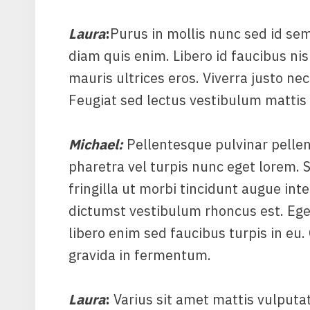
Laura
:
Purus in mollis nunc sed id semp
diam quis enim. Libero id faucibus nis
mauris ultrices eros. Viverra justo nec
Feugiat sed lectus vestibulum mattis
Michael
:
Pellentesque pulvinar pellen
pharetra vel turpis nunc eget lorem. S
fringilla ut morbi tincidunt augue in
dictumst vestibulum rhoncus est. Eget
libero enim sed faucibus turpis in eu
gravida in fermentum.
Laura
:
Varius sit amet mattis vulputat