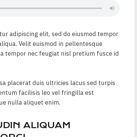
tur adipiscing elit, sed do eiusmod tempor
aliqua. Velit euismod in pellentesque
sa tempor nec feugiat nisl pretium fusce id
sa placerat duis ultricies lacus sed turpis
tum facilisis leo vel fringilla est
que nulla aliquet enim.
UDIN ALIQUAM