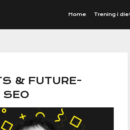
Home
Trening i die
S & FUTURE-
 SEO