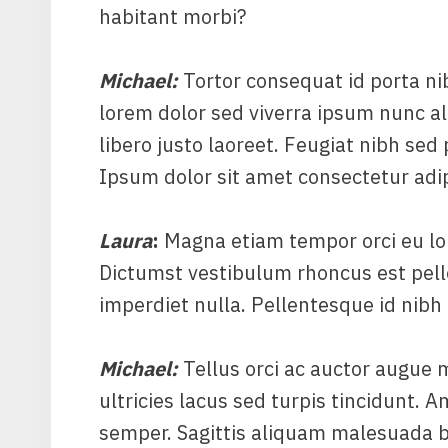
habitant morbi?
Michael
:
Tortor consequat id porta ni
lorem dolor sed viverra ipsum nunc a
libero justo laoreet. Feugiat nibh sed 
Ipsum dolor sit amet consectetur adipis
Laura
:
Magna etiam tempor orci eu lo
Dictumst vestibulum rhoncus est pell
imperdiet nulla. Pellentesque id nibh 
Michael
:
Tellus orci ac auctor augue 
ultricies lacus sed turpis tincidunt. A
semper. Sagittis aliquam malesuada 